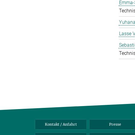
Emma-S
Technis
Yuhana
Lasse 
Sebasti
Technis
Kontakt / Anfahrt
Presse