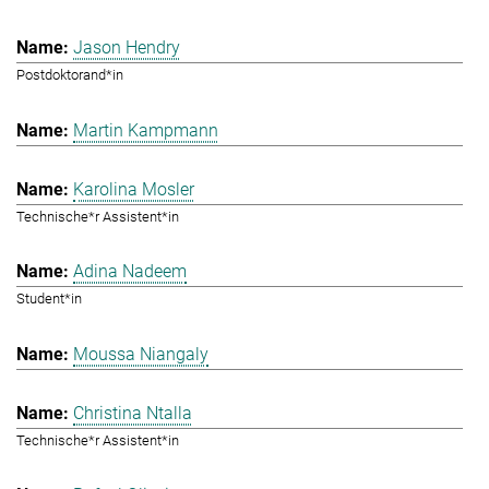
Jason Hendry
Postdoktorand*in
Martin Kampmann
Karolina Mosler
Technische*r Assistent*in
Adina Nadeem
Student*in
Moussa Niangaly
Christina Ntalla
Technische*r Assistent*in