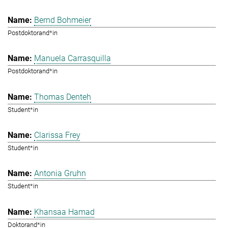
Bernd Bohmeier
Postdoktorand*in
Manuela Carrasquilla
Postdoktorand*in
Thomas Denteh
Student*in
Clarissa Frey
Student*in
Antonia Gruhn
Student*in
Khansaa Hamad
Doktorand*in