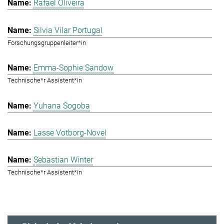
Rafael Oliveira
Silvia Vilar Portugal
Forschungsgruppenleiter*in
Emma-Sophie Sandow
Technische*r Assistent*in
Yuhana Sogoba
Lasse Votborg-Novel
Sebastian Winter
Technische*r Assistent*in