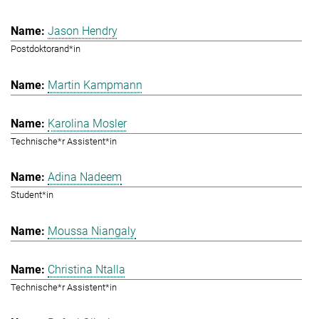
Jason Hendry
Postdoktorand*in
Martin Kampmann
Karolina Mosler
Technische*r Assistent*in
Adina Nadeem
Student*in
Moussa Niangaly
Christina Ntalla
Technische*r Assistent*in