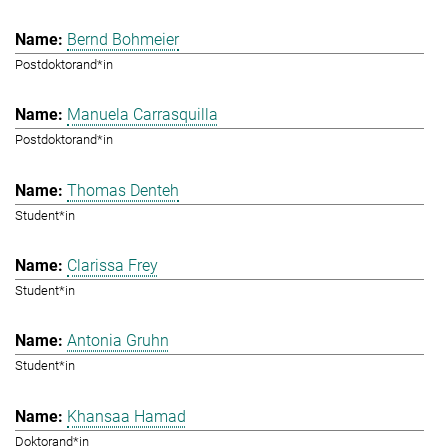
Bernd Bohmeier
Postdoktorand*in
Manuela Carrasquilla
Postdoktorand*in
Thomas Denteh
Student*in
Clarissa Frey
Student*in
Antonia Gruhn
Student*in
Khansaa Hamad
Doktorand*in