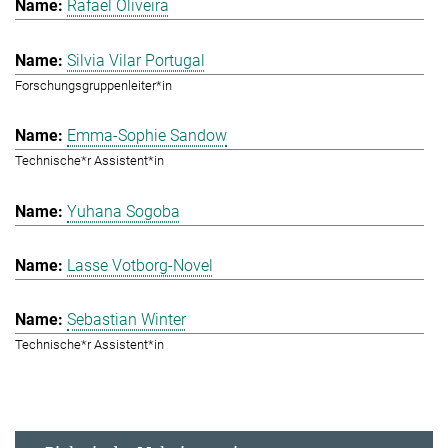
Rafael Oliveira
Silvia Vilar Portugal
Forschungsgruppenleiter*in
Emma-Sophie Sandow
Technische*r Assistent*in
Yuhana Sogoba
Lasse Votborg-Novel
Sebastian Winter
Technische*r Assistent*in