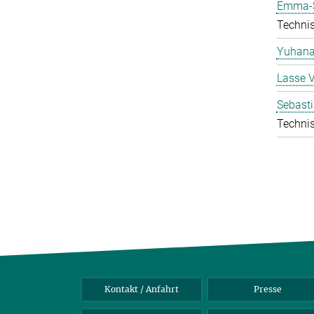
Emma-S
Technis
Yuhana
Lasse 
Sebasti
Technis
Kontakt / Anfahrt
Presse