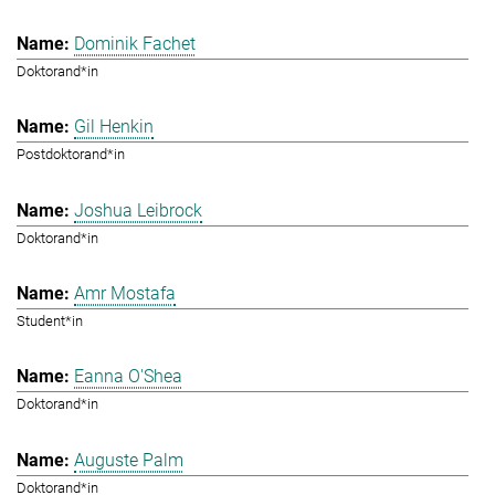
Dominik Fachet
Doktorand*in
Gil Henkin
Postdoktorand*in
Joshua Leibrock
Doktorand*in
Amr Mostafa
Student*in
Eanna O'Shea
Doktorand*in
Auguste Palm
Doktorand*in