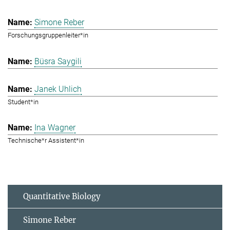
Simone Reber
Forschungsgruppenleiter*in
Büsra Saygili
Janek Uhlich
Student*in
Ina Wagner
Technische*r Assistent*in
Quantitative Biology
Simone Reber