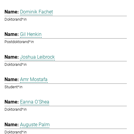
Dominik Fachet
Doktorand*in
Gil Henkin
Postdoktorand*in
Joshua Leibrock
Doktorand*in
Amr Mostafa
Student*in
Eanna O'Shea
Doktorand*in
Auguste Palm
Doktorand*in