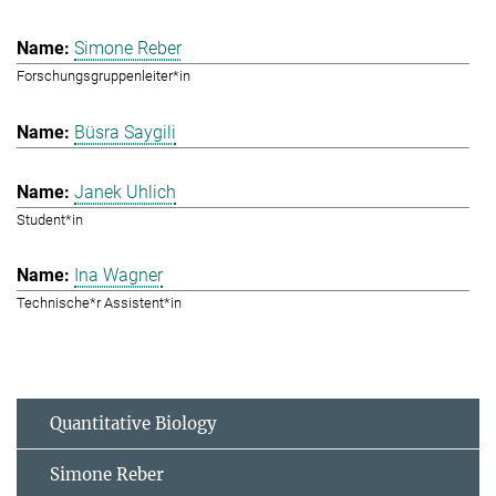
Simone Reber
Forschungsgruppenleiter*in
Büsra Saygili
Janek Uhlich
Student*in
Ina Wagner
Technische*r Assistent*in
Quantitative Biology
Simone Reber