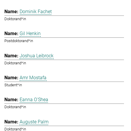
Dominik Fachet
Doktorand*in
Gil Henkin
Postdoktorand*in
Joshua Leibrock
Doktorand*in
Amr Mostafa
Student*in
Eanna O'Shea
Doktorand*in
Auguste Palm
Doktorand*in