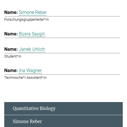
Simone Reber
Forschungsgruppenleiter*in
Büsra Saygili
Janek Uhlich
Student*in
Ina Wagner
Technische*r Assistent*in
Quantitative Biology
Simone Reber