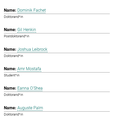
Dominik Fachet
Doktorand*in
Gil Henkin
Postdoktorand*in
Joshua Leibrock
Doktorand*in
Amr Mostafa
Student*in
Eanna O'Shea
Doktorand*in
Auguste Palm
Doktorand*in