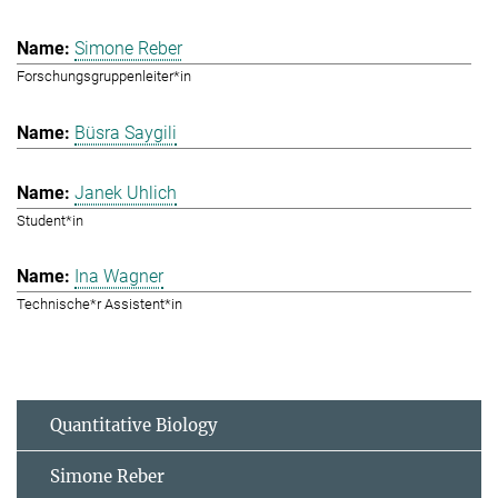
Simone Reber
Forschungsgruppenleiter*in
Büsra Saygili
Janek Uhlich
Student*in
Ina Wagner
Technische*r Assistent*in
Quantitative Biology
Simone Reber