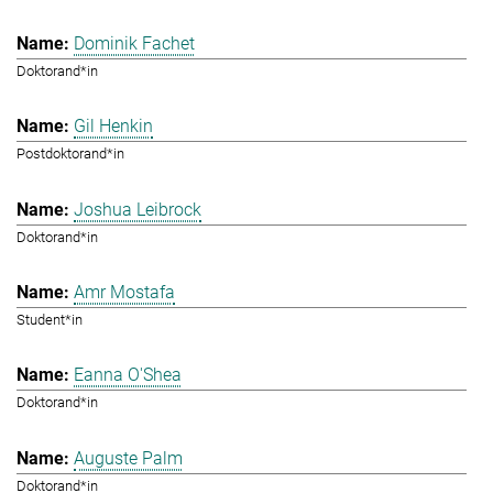
Dominik Fachet
Doktorand*in
Gil Henkin
Postdoktorand*in
Joshua Leibrock
Doktorand*in
Amr Mostafa
Student*in
Eanna O'Shea
Doktorand*in
Auguste Palm
Doktorand*in