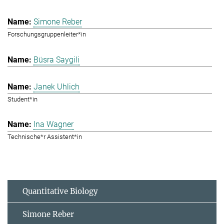
Simone Reber
Forschungsgruppenleiter*in
Büsra Saygili
Janek Uhlich
Student*in
Ina Wagner
Technische*r Assistent*in
Quantitative Biology
Simone Reber