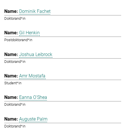
Dominik Fachet
Doktorand*in
Gil Henkin
Postdoktorand*in
Joshua Leibrock
Doktorand*in
Amr Mostafa
Student*in
Eanna O'Shea
Doktorand*in
Auguste Palm
Doktorand*in