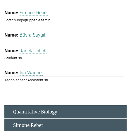
Simone Reber
Forschungsgruppenleiter*in
Büsra Saygili
Janek Uhlich
Student*in
Ina Wagner
Technische*r Assistent*in
Quantitative Biology
Simone Reber