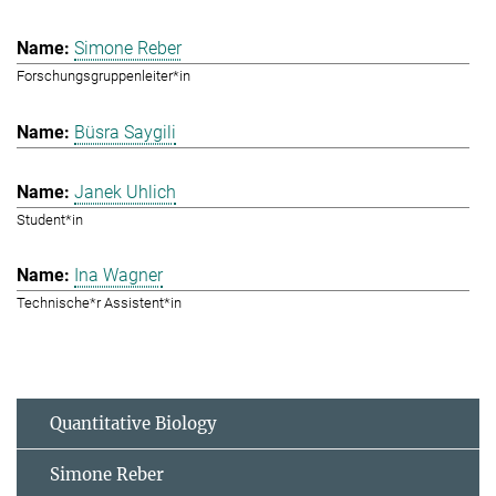
Simone Reber
Forschungsgruppenleiter*in
Büsra Saygili
Janek Uhlich
Student*in
Ina Wagner
Technische*r Assistent*in
Quantitative Biology
Simone Reber