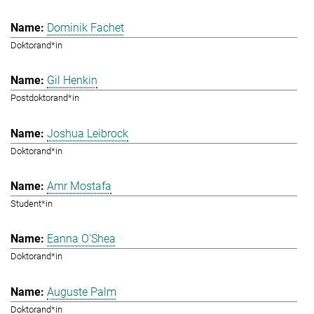
Dominik Fachet
Doktorand*in
Gil Henkin
Postdoktorand*in
Joshua Leibrock
Doktorand*in
Amr Mostafa
Student*in
Eanna O'Shea
Doktorand*in
Auguste Palm
Doktorand*in