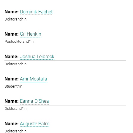
Dominik Fachet
Doktorand*in
Gil Henkin
Postdoktorand*in
Joshua Leibrock
Doktorand*in
Amr Mostafa
Student*in
Eanna O'Shea
Doktorand*in
Auguste Palm
Doktorand*in