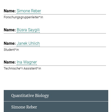
Simone Reber
Forschungsgruppenleiter*in
Büsra Saygili
Janek Uhlich
Student*in
Ina Wagner
Technische*r Assistent*in
Quantitative Biology
Simone Reber