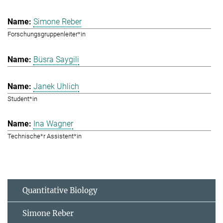
Simone Reber
Forschungsgruppenleiter*in
Büsra Saygili
Janek Uhlich
Student*in
Ina Wagner
Technische*r Assistent*in
Quantitative Biology
Simone Reber