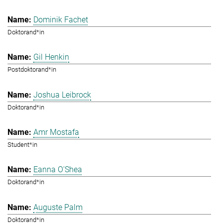
Dominik Fachet
Doktorand*in
Gil Henkin
Postdoktorand*in
Joshua Leibrock
Doktorand*in
Amr Mostafa
Student*in
Eanna O'Shea
Doktorand*in
Auguste Palm
Doktorand*in