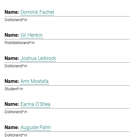
Dominik Fachet
Doktorand*in
Gil Henkin
Postdoktorand*in
Joshua Leibrock
Doktorand*in
Amr Mostafa
Student*in
Eanna O'Shea
Doktorand*in
Auguste Palm
Doktorand*in