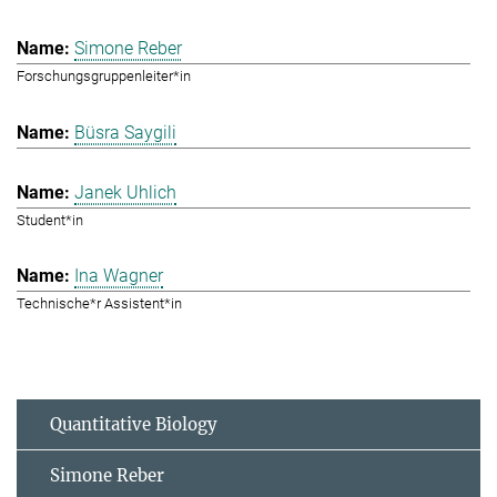
Simone Reber
Forschungsgruppenleiter*in
Büsra Saygili
Janek Uhlich
Student*in
Ina Wagner
Technische*r Assistent*in
Quantitative Biology
Simone Reber