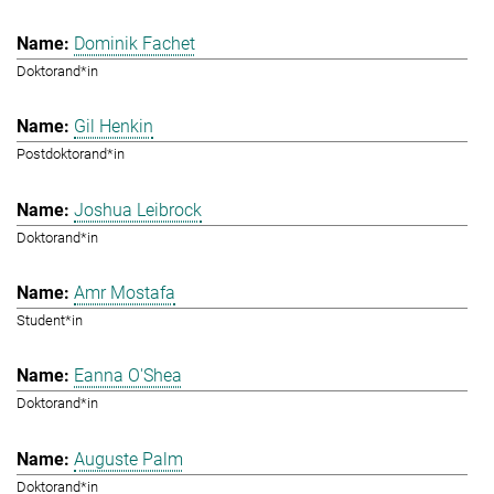
Dominik Fachet
Doktorand*in
Gil Henkin
Postdoktorand*in
Joshua Leibrock
Doktorand*in
Amr Mostafa
Student*in
Eanna O'Shea
Doktorand*in
Auguste Palm
Doktorand*in