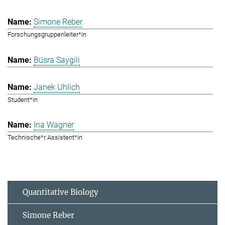
Simone Reber
Forschungsgruppenleiter*in
Büsra Saygili
Janek Uhlich
Student*in
Ina Wagner
Technische*r Assistent*in
Quantitative Biology
Simone Reber