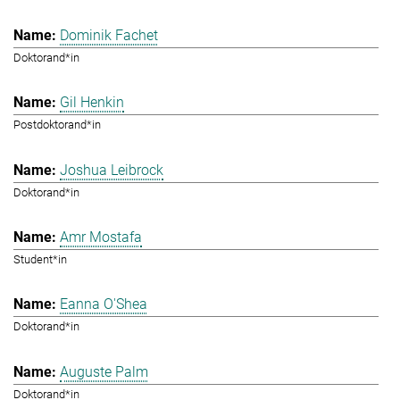
Dominik Fachet
Doktorand*in
Gil Henkin
Postdoktorand*in
Joshua Leibrock
Doktorand*in
Amr Mostafa
Student*in
Eanna O'Shea
Doktorand*in
Auguste Palm
Doktorand*in