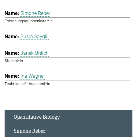
Simone Reber
Forschungsgruppenleiter*in
Büsra Saygili
Janek Uhlich
Student*in
Ina Wagner
Technische*r Assistent*in
Quantitative Biology
Simone Reber