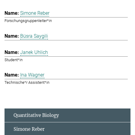
Simone Reber
Forschungsgruppenleiter*in
Büsra Saygili
Janek Uhlich
Student*in
Ina Wagner
Technische*r Assistent*in
Quantitative Biology
Simone Reber