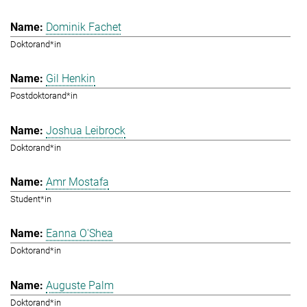
Dominik Fachet
Doktorand*in
Gil Henkin
Postdoktorand*in
Joshua Leibrock
Doktorand*in
Amr Mostafa
Student*in
Eanna O'Shea
Doktorand*in
Auguste Palm
Doktorand*in