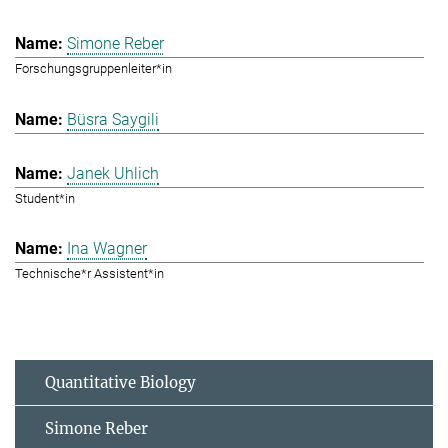
Simone Reber
Forschungsgruppenleiter*in
Büsra Saygili
Janek Uhlich
Student*in
Ina Wagner
Technische*r Assistent*in
Quantitative Biology
Simone Reber