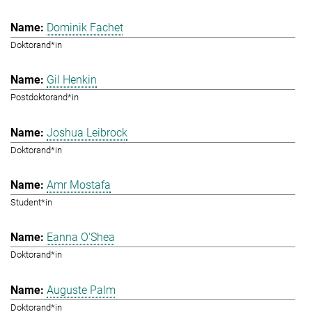
Dominik Fachet
Doktorand*in
Gil Henkin
Postdoktorand*in
Joshua Leibrock
Doktorand*in
Amr Mostafa
Student*in
Eanna O'Shea
Doktorand*in
Auguste Palm
Doktorand*in