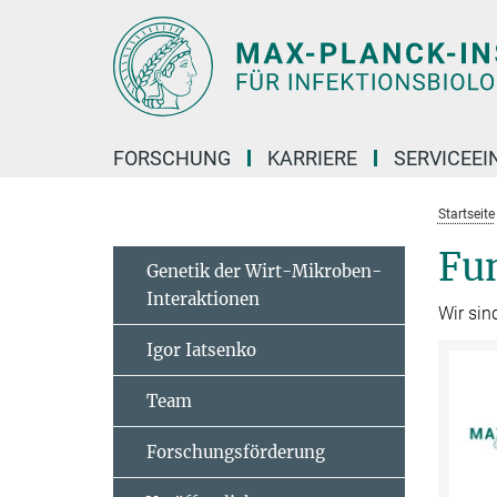
Hauptinhalt
FORSCHUNG
KARRIERE
SERVICEEI
Startseite
Fu
Genetik der Wirt-Mikroben-
Interaktionen
Wir sin
Igor Iatsenko
Team
Forschungsförderung