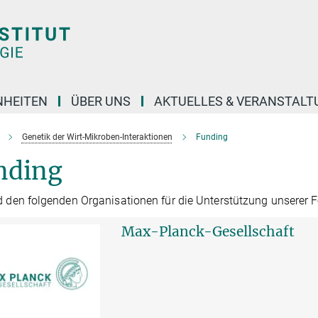
NHEITEN
ÜBER UNS
AKTUELLES & VERANSTAL
Genetik der Wirt-Mikroben-Interaktionen
Funding
nding
d den folgenden Organisationen für die Unterstützung unserer 
Max-Planck-Gesellschaft