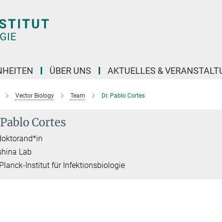
NHEITEN
ÜBER UNS
AKTUELLES & VERANSTAL
Vector Biology
Team
Dr. Pablo Cortes
 Pablo Cortes
doktorand*in
shina Lab
lanck-Institut für Infektionsbiologie