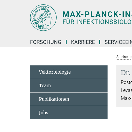
Hauptinhalt
FORSCHUNG
KARRIERE
SERVICEEI
Startseite
Dr.
Vektorbiologie
Post
Team
Leva
Max-P
Publikationen
Jobs