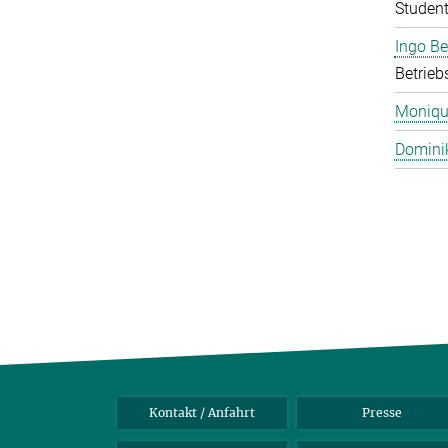
Student
Ingo B
Betrieb
Monique
Domini
Kontakt / Anfahrt
Presse