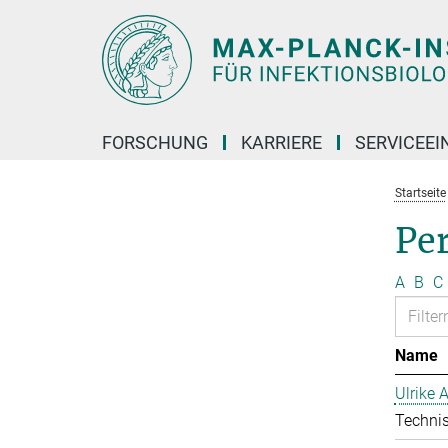
Hauptinhalt
FORSCHUNG
KARRIERE
SERVICEEI
Startseite
Pe
A
B
C
Name
Ulrike 
Technis