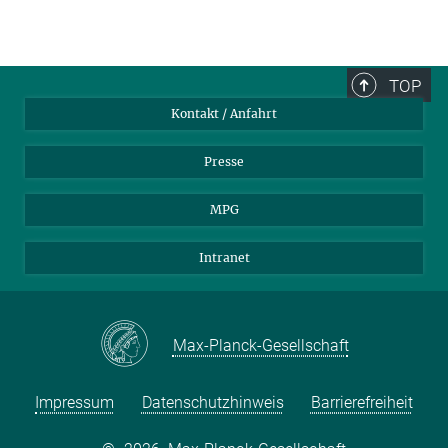
TOP
Kontakt / Anfahrt
Presse
MPG
Intranet
Max-Planck-Gesellschaft
Impressum
Datenschutzhinweis
Barrierefreiheit