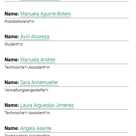
Manuela Aguirre-Botero
Postdoktorand*in
Avril Alcoreza
Student*in
Manuela Andres
Technische*r Assistent*in
Sara Annemueller
Verwaltungsangestellte*r
Laura Arguedas-Jimenez
Technische*r Assistent*in
Angela Asante
Technische*r Assistent*in