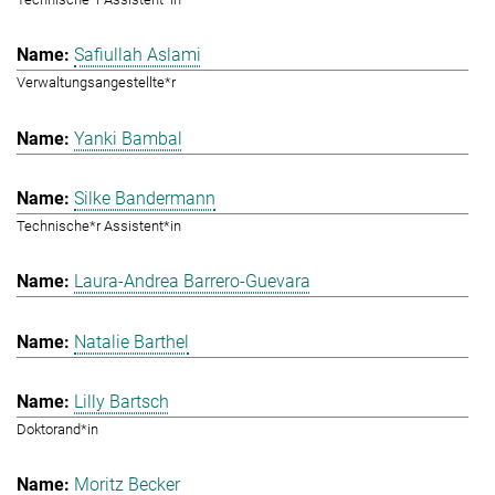
Safiullah Aslami
Verwaltungsangestellte*r
Yanki Bambal
Silke Bandermann
Technische*r Assistent*in
Laura-Andrea Barrero-Guevara
Natalie Barthel
Lilly Bartsch
Doktorand*in
Moritz Becker