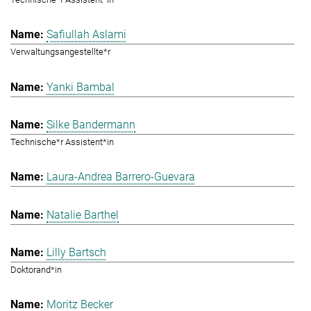
Safiullah Aslami
Verwaltungsangestellte*r
Yanki Bambal
Silke Bandermann
Technische*r Assistent*in
Laura-Andrea Barrero-Guevara
Natalie Barthel
Lilly Bartsch
Doktorand*in
Moritz Becker