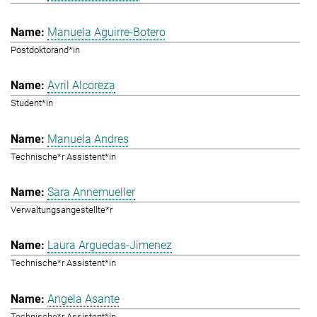
Manuela Aguirre-Botero
Postdoktorand*in
Avril Alcoreza
Student*in
Manuela Andres
Technische*r Assistent*in
Sara Annemueller
Verwaltungsangestellte*r
Laura Arguedas-Jimenez
Technische*r Assistent*in
Angela Asante
Technische*r Assistent*in