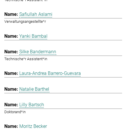
Safiullah Aslami
Verwaltungsangestellte*r
Yanki Bambal
Silke Bandermann
Technische*r Assistent*in
Laura-Andrea Barrero-Guevara
Natalie Barthel
Lilly Bartsch
Doktorand*in
Moritz Becker