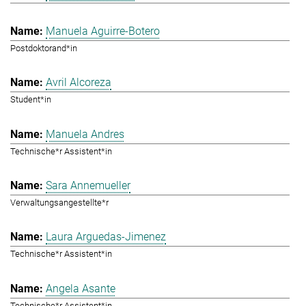
Manuela Aguirre-Botero
Postdoktorand*in
Avril Alcoreza
Student*in
Manuela Andres
Technische*r Assistent*in
Sara Annemueller
Verwaltungsangestellte*r
Laura Arguedas-Jimenez
Technische*r Assistent*in
Angela Asante
Technische*r Assistent*in