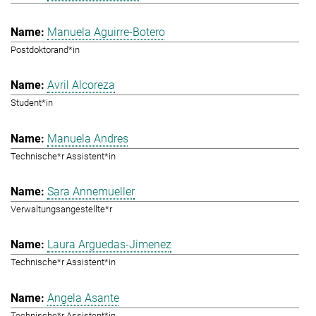
Manuela Aguirre-Botero
Postdoktorand*in
Avril Alcoreza
Student*in
Manuela Andres
Technische*r Assistent*in
Sara Annemueller
Verwaltungsangestellte*r
Laura Arguedas-Jimenez
Technische*r Assistent*in
Angela Asante
Technische*r Assistent*in