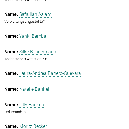
Safiullah Aslami
Verwaltungsangestellte*r
Yanki Bambal
Silke Bandermann
Technische*r Assistent*in
Laura-Andrea Barrero-Guevara
Natalie Barthel
Lilly Bartsch
Doktorand*in
Moritz Becker