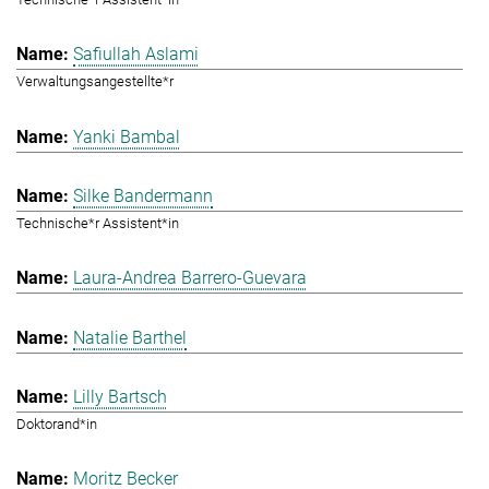
Safiullah Aslami
Verwaltungsangestellte*r
Yanki Bambal
Silke Bandermann
Technische*r Assistent*in
Laura-Andrea Barrero-Guevara
Natalie Barthel
Lilly Bartsch
Doktorand*in
Moritz Becker