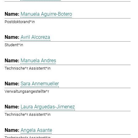
Manuela Aguirre-Botero
Postdoktorand*in
Avril Alcoreza
Student*in
Manuela Andres
Technische*r Assistent*in
Sara Annemueller
Verwaltungsangestellte*r
Laura Arguedas-Jimenez
Technische*r Assistent*in
Angela Asante
Technische*r Assistent*in