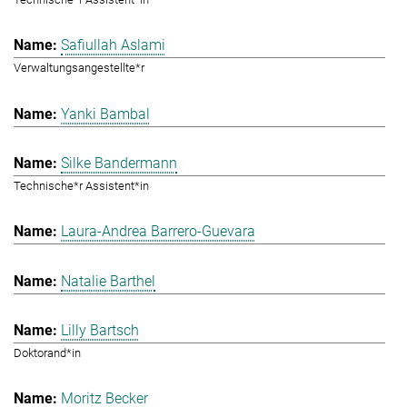
Safiullah Aslami
Verwaltungsangestellte*r
Yanki Bambal
Silke Bandermann
Technische*r Assistent*in
Laura-Andrea Barrero-Guevara
Natalie Barthel
Lilly Bartsch
Doktorand*in
Moritz Becker