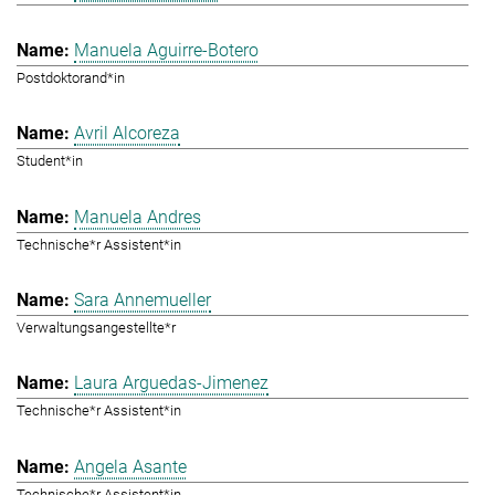
Manuela Aguirre-Botero
Postdoktorand*in
Avril Alcoreza
Student*in
Manuela Andres
Technische*r Assistent*in
Sara Annemueller
Verwaltungsangestellte*r
Laura Arguedas-Jimenez
Technische*r Assistent*in
Angela Asante
Technische*r Assistent*in