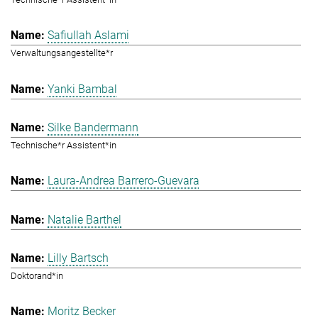
Safiullah Aslami
Verwaltungsangestellte*r
Yanki Bambal
Silke Bandermann
Technische*r Assistent*in
Laura-Andrea Barrero-Guevara
Natalie Barthel
Lilly Bartsch
Doktorand*in
Moritz Becker