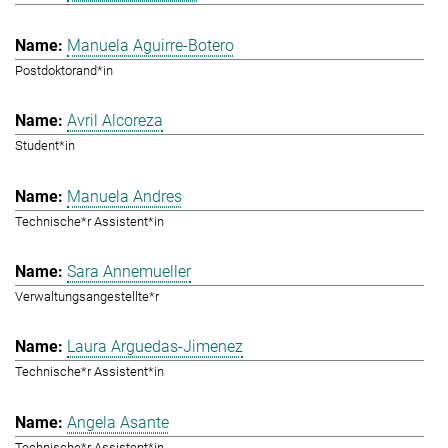
Manuela Aguirre-Botero
Postdoktorand*in
Avril Alcoreza
Student*in
Manuela Andres
Technische*r Assistent*in
Sara Annemueller
Verwaltungsangestellte*r
Laura Arguedas-Jimenez
Technische*r Assistent*in
Angela Asante
Technische*r Assistent*in