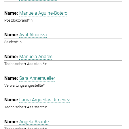
Manuela Aguirre-Botero
Postdoktorand*in
Avril Alcoreza
Student*in
Manuela Andres
Technische*r Assistent*in
Sara Annemueller
Verwaltungsangestellte*r
Laura Arguedas-Jimenez
Technische*r Assistent*in
Angela Asante
Technische*r Assistent*in