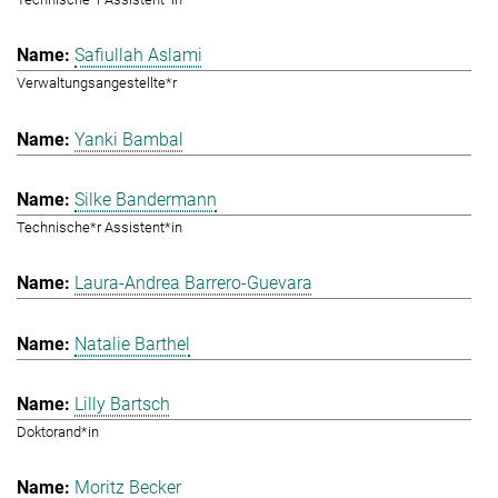
Safiullah Aslami
Verwaltungsangestellte*r
Yanki Bambal
Silke Bandermann
Technische*r Assistent*in
Laura-Andrea Barrero-Guevara
Natalie Barthel
Lilly Bartsch
Doktorand*in
Moritz Becker