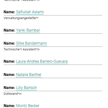
Safiullah Aslami
Verwaltungsangestellte*r
Yanki Bambal
Silke Bandermann
Technische*r Assistent*in
Laura-Andrea Barrero-Guevara
Natalie Barthel
Lilly Bartsch
Doktorand*in
Moritz Becker