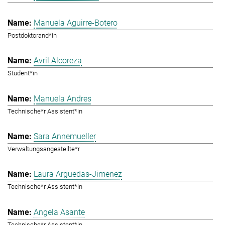
Manuela Aguirre-Botero
Postdoktorand*in
Avril Alcoreza
Student*in
Manuela Andres
Technische*r Assistent*in
Sara Annemueller
Verwaltungsangestellte*r
Laura Arguedas-Jimenez
Technische*r Assistent*in
Angela Asante
Technische*r Assistent*in