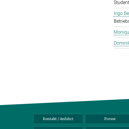
Student
Ingo B
Betrieb
Monique
Domini
Kontakt / Anfahrt
Presse