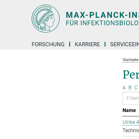
Hauptinhalt
FORSCHUNG
KARRIERE
SERVICEEI
Startseite
Pe
A
B
C
Name
Ulrike 
Technis