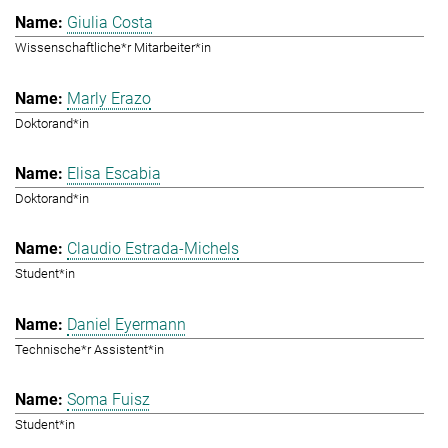
Giulia Costa
Wissenschaftliche*r Mitarbeiter*in
Marly Erazo
Doktorand*in
Elisa Escabia
Doktorand*in
Claudio Estrada-Michels
Student*in
Daniel Eyermann
Technische*r Assistent*in
Soma Fuisz
Student*in