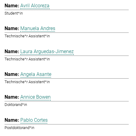
Avril Alcoreza
Student*in
Manuela Andres
Technische*r Assistent*in
Laura Arguedas-Jimenez
Technische*r Assistent*in
Angela Asante
Technische*r Assistent*in
Annice Bowen
Doktorand*in
Pablo Cortes
Postdoktorand*in