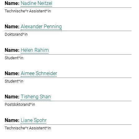
Nadine Neitzel
Technische*r Assistent*in
Alexander Penning
Doktorand*in
Helen Rahim
Student*in
Aimee Schneider
Student*in
Tisheng Shan
Postdoktorand*in
Liane Spohr
Technische*r Assistent*in