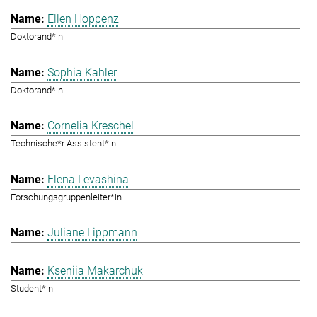
Ellen Hoppenz
Doktorand*in
Sophia Kahler
Doktorand*in
Cornelia Kreschel
Technische*r Assistent*in
Elena Levashina
Forschungsgruppenleiter*in
Juliane Lippmann
Kseniia Makarchuk
Student*in