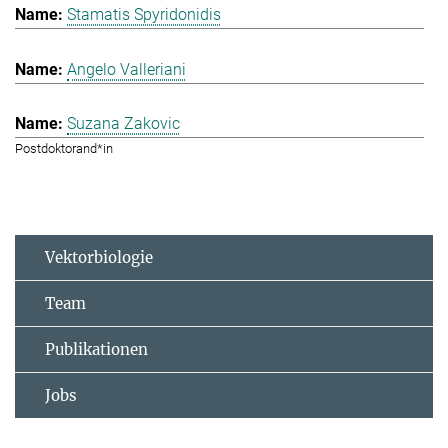
Stamatis Spyridonidis
Angelo Valleriani
Suzana Zakovic
Postdoktorand*in
Vektorbiologie
Team
Publikationen
Jobs