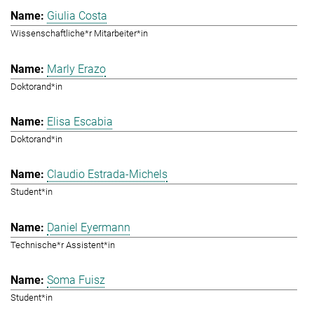
Giulia Costa
Wissenschaftliche*r Mitarbeiter*in
Marly Erazo
Doktorand*in
Elisa Escabia
Doktorand*in
Claudio Estrada-Michels
Student*in
Daniel Eyermann
Technische*r Assistent*in
Soma Fuisz
Student*in