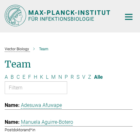
Hauptinhalt
Vector Biology
Team
Team
A
B
C
E
F
H
K
L
M
N
P
R
S
V
Z
Alle
Adesuwa Afuwape
Manuela Aguirre-Botero
Postdoktorand*in