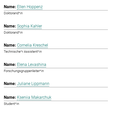
Ellen Hoppenz
Doktorand*in
Sophia Kahler
Doktorand*in
Cornelia Kreschel
Technische*r Assistent*in
Elena Levashina
Forschungsgruppenleiter*in
Juliane Lippmann
Kseniia Makarchuk
Student*in