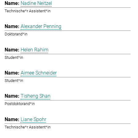
Nadine Neitzel
Technische*r Assistent*in
Alexander Penning
Doktorand*in
Helen Rahim
Student*in
Aimee Schneider
Student*in
Tisheng Shan
Postdoktorand*in
Liane Spohr
Technische*r Assistent*in