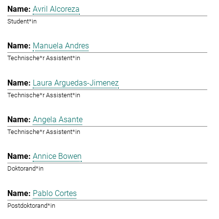
Avril Alcoreza
Student*in
Manuela Andres
Technische*r Assistent*in
Laura Arguedas-Jimenez
Technische*r Assistent*in
Angela Asante
Technische*r Assistent*in
Annice Bowen
Doktorand*in
Pablo Cortes
Postdoktorand*in