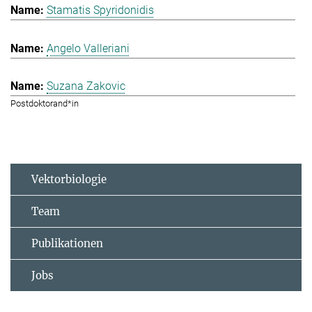
Stamatis Spyridonidis
Angelo Valleriani
Suzana Zakovic
Postdoktorand*in
Vektorbiologie
Team
Publikationen
Jobs