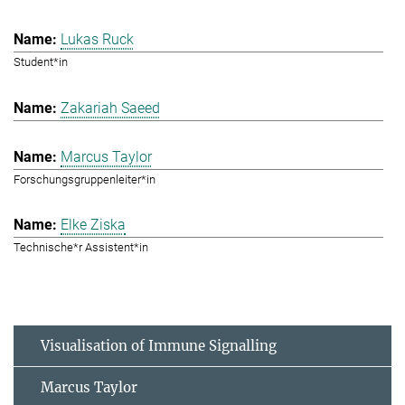
Lukas Ruck
Student*in
Zakariah Saeed
Marcus Taylor
Forschungsgruppenleiter*in
Elke Ziska
Technische*r Assistent*in
Visualisation of Immune Signalling
Marcus Taylor