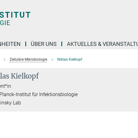
NHEITEN
ÜBER UNS
AKTUELLES & VERANSTAL
Zelluläre Mikrobiologie
Niklas Kielkopf
las Kielkopf
nt*in
lanck-Institut für Infektionsbiologie
insky Lab