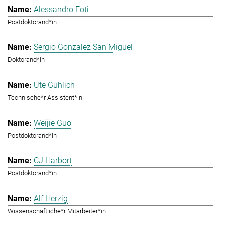
Alessandro Foti
Postdoktorand*in
Sergio Gonzalez San Miguel
Doktorand*in
Ute Guhlich
Technische*r Assistent*in
Weijie Guo
Postdoktorand*in
CJ Harbort
Postdoktorand*in
Alf Herzig
Wissenschaftliche*r Mitarbeiter*in