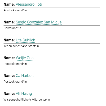
Alessandro Foti
Postdoktorand*in
Sergio Gonzalez San Miguel
Doktorand*in
Ute Guhlich
Technische*r Assistent*in
Weijie Guo
Postdoktorand*in
CJ Harbort
Postdoktorand*in
Alf Herzig
Wissenschaftliche*r Mitarbeiter*in