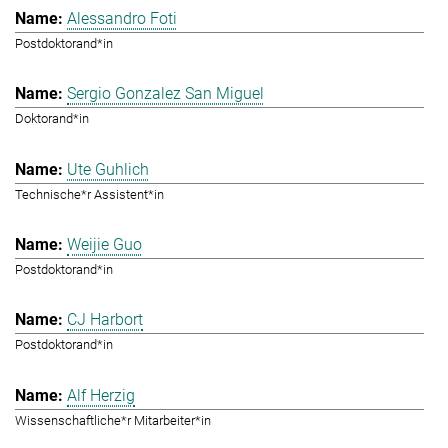
Alessandro Foti
Postdoktorand*in
Sergio Gonzalez San Miguel
Doktorand*in
Ute Guhlich
Technische*r Assistent*in
Weijie Guo
Postdoktorand*in
CJ Harbort
Postdoktorand*in
Alf Herzig
Wissenschaftliche*r Mitarbeiter*in