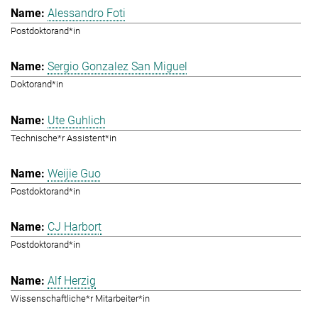
Alessandro Foti
Postdoktorand*in
Sergio Gonzalez San Miguel
Doktorand*in
Ute Guhlich
Technische*r Assistent*in
Weijie Guo
Postdoktorand*in
CJ Harbort
Postdoktorand*in
Alf Herzig
Wissenschaftliche*r Mitarbeiter*in