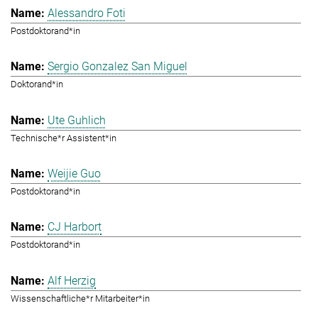
Alessandro Foti
Postdoktorand*in
Sergio Gonzalez San Miguel
Doktorand*in
Ute Guhlich
Technische*r Assistent*in
Weijie Guo
Postdoktorand*in
CJ Harbort
Postdoktorand*in
Alf Herzig
Wissenschaftliche*r Mitarbeiter*in