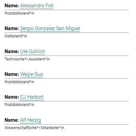
Alessandro Foti
Postdoktorand*in
Sergio Gonzalez San Miguel
Doktorand*in
Ute Guhlich
Technische*r Assistent*in
Weijie Guo
Postdoktorand*in
CJ Harbort
Postdoktorand*in
Alf Herzig
Wissenschaftliche*r Mitarbeiter*in