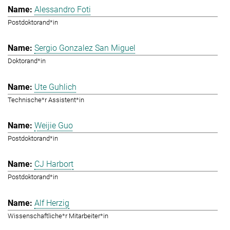
Alessandro Foti
Postdoktorand*in
Sergio Gonzalez San Miguel
Doktorand*in
Ute Guhlich
Technische*r Assistent*in
Weijie Guo
Postdoktorand*in
CJ Harbort
Postdoktorand*in
Alf Herzig
Wissenschaftliche*r Mitarbeiter*in