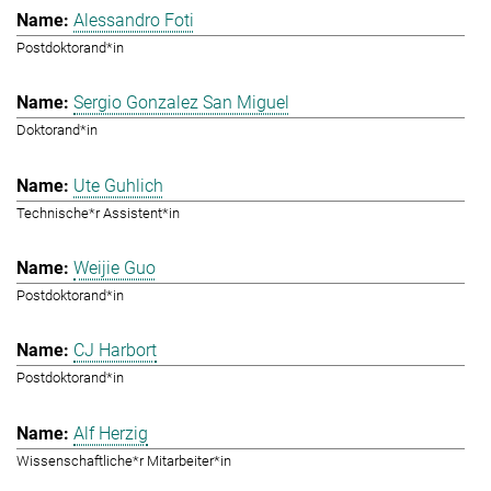
Alessandro Foti
Postdoktorand*in
Sergio Gonzalez San Miguel
Doktorand*in
Ute Guhlich
Technische*r Assistent*in
Weijie Guo
Postdoktorand*in
CJ Harbort
Postdoktorand*in
Alf Herzig
Wissenschaftliche*r Mitarbeiter*in