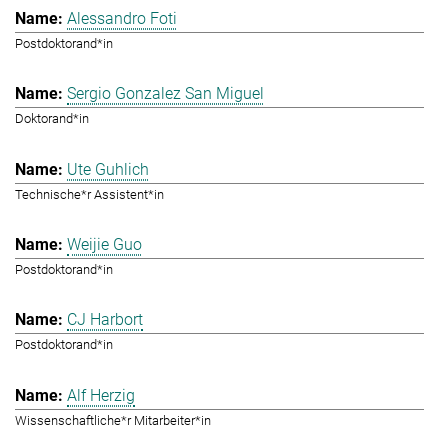
Alessandro Foti
Postdoktorand*in
Sergio Gonzalez San Miguel
Doktorand*in
Ute Guhlich
Technische*r Assistent*in
Weijie Guo
Postdoktorand*in
CJ Harbort
Postdoktorand*in
Alf Herzig
Wissenschaftliche*r Mitarbeiter*in