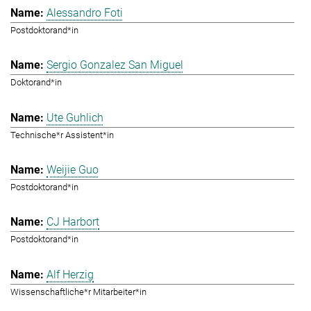
Alessandro Foti
Postdoktorand*in
Sergio Gonzalez San Miguel
Doktorand*in
Ute Guhlich
Technische*r Assistent*in
Weijie Guo
Postdoktorand*in
CJ Harbort
Postdoktorand*in
Alf Herzig
Wissenschaftliche*r Mitarbeiter*in