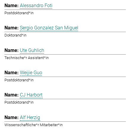
Alessandro Foti
Postdoktorand*in
Sergio Gonzalez San Miguel
Doktorand*in
Ute Guhlich
Technische*r Assistent*in
Weijie Guo
Postdoktorand*in
CJ Harbort
Postdoktorand*in
Alf Herzig
Wissenschaftliche*r Mitarbeiter*in