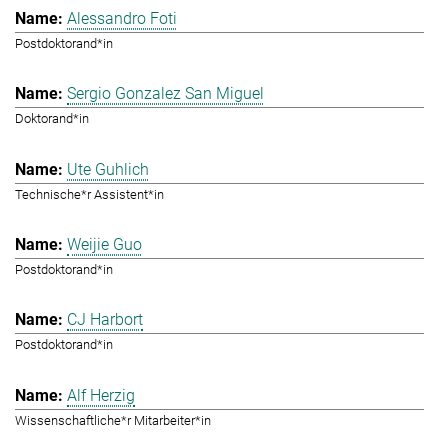
Alessandro Foti
Postdoktorand*in
Sergio Gonzalez San Miguel
Doktorand*in
Ute Guhlich
Technische*r Assistent*in
Weijie Guo
Postdoktorand*in
CJ Harbort
Postdoktorand*in
Alf Herzig
Wissenschaftliche*r Mitarbeiter*in