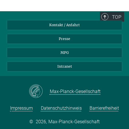
TOP
Kontakt / Anfahrt
Presse
MPG
Intranet
Max-Planck-Gesellschaft
Impressum
Datenschutzhinweis
Barrierefreiheit
©
2026, Max-Planck-Gesellschaft