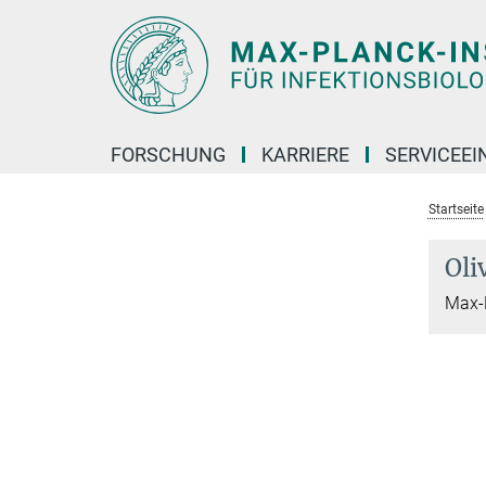
Hauptinhalt
FORSCHUNG
KARRIERE
SERVICEEI
Startseite
Oli
Max-P