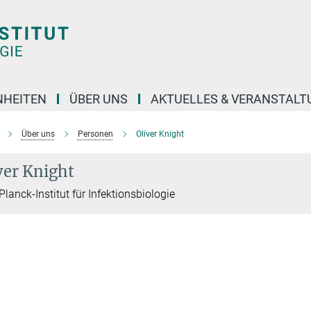
NHEITEN
ÜBER UNS
AKTUELLES & VERANSTAL
Über uns
Personen
Oliver Knight
ver Knight
lanck-Institut für Infektionsbiologie