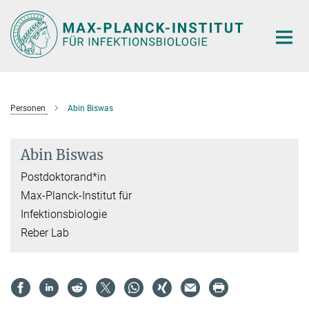
Hauptinhalt
Personen
Abin Biswas
Abin Biswas
Postdoktorand*in
Max-Planck-Institut für
Infektionsbiologie
Reber Lab